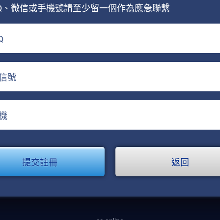
Q、微信或手機號請至少留一個作為應急聯繫
Q
信號
機