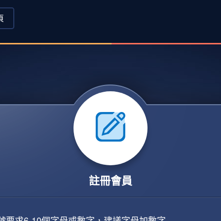
頁
註冊會員
號要求6-10個字母或數字，建議字母加數字