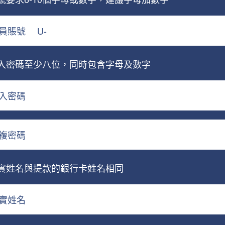
員賬號
U-
入密碼至少八位，同時包含字母及數字
入密碼
複密碼
實姓名與提款的銀行卡姓名相同
實姓名